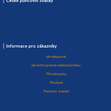
České puncovní značky
Informace pro zákazníky
Jak nakupovat
Jak měřit správně
velikost prstenu
Přírodní perly
Rhodium
Puncovní značení