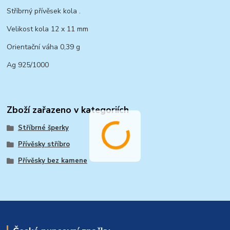
Stříbrný přívěsek kola .
Velikost kola 12 x 11 mm
Orientační váha 0,39 g
Ag 925/1000
Zboží zařazeno v kategoriích
Stříbrné šperky
Přívěsky stříbro
Přívěsky bez kamene