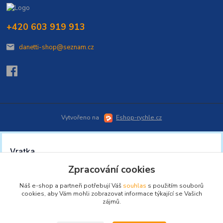
+420 603 919 913
danetti-shop@seznam.cz
Vytvořeno na
Eshop-rychle.cz
Zpracování cookies
Náš e-shop a partneři potřebují Váš
souhlas
s použitím souborů
cookies, aby Vám mohli zobrazovat informace týkající se Vašich
zájmů.