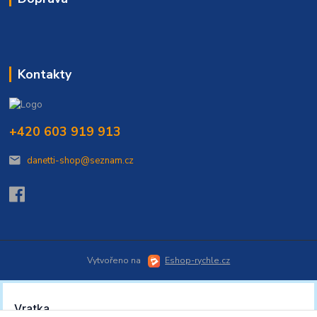
Kontakty
+420 603 919 913
danetti-shop@seznam.cz
Vytvořeno na
Eshop-rychle.cz