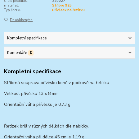
Číslo produktu:
220027
materiál:
Stříbro 925
Typ šperku:
Přívěsek na řetízku
Do oblíbených
Kompletní specifikace
Komentáře
0
Kompletní specifikace
Stříbrná souprava přívěsku koně v podkově na řetízku.
Velikost přívěsku 13 x 8 mm
Orientační váha přívěsku je 0,73 g
Řetízek brill v různých délkách dle nabídky.
Orientační váha při délce 45 cm je 1,19 g