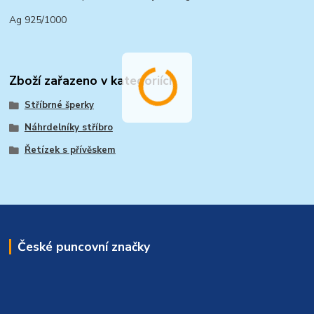
Ag 925/1000
Zboží zařazeno v kategoriích
Stříbrné šperky
Náhrdelníky stříbro
Řetízek s přívěskem
České puncovní značky