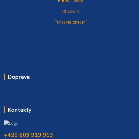
Přírodní perly
Rhodium
Puncovní značení
Doprava
Kontakty
+420 603 919 913