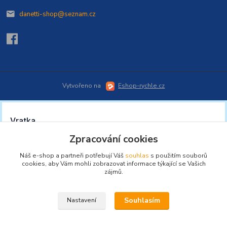
danetti-shop@seznam.cz
Vytvořeno na
Eshop-rychle.cz
Zpracování cookies
Náš e-shop a partneři potřebují Váš
souhlas
s použitím souborů
cookies, aby Vám mohli zobrazovat informace týkající se Vašich
zájmů.
Souhlasím
Nastavení