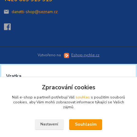
danetti-shop@seznam.cz
Vytvořeno na
Eshop-rychle.cz
Zpracování cookies
Náš e-shop a partneři potřebují Váš
souhlas
s použitím souborů
cookies, aby Vám mohli zobrazovat informace týkající se Vašich
zájmů.
Souhlasím
Nastavení