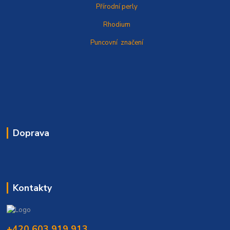
Přírodní perly
Rhodium
Puncovní značení
Doprava
Kontakty
+420 603 919 913