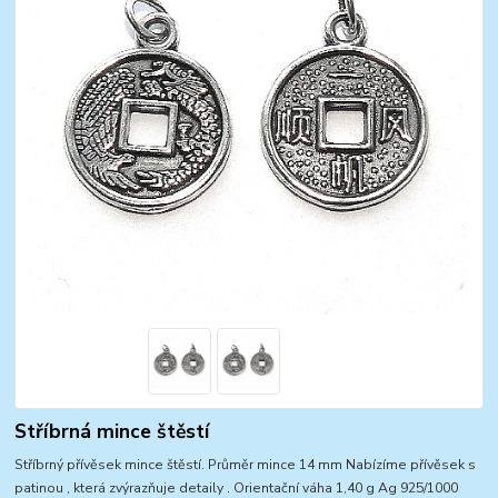
Stříbrná mince štěstí
Stříbrný přívěsek mince štěstí. Průměr mince 14 mm Nabízíme přívěsek s
patinou , která zvýrazňuje detaily . Orientační váha 1,40 g Ag 925/1000