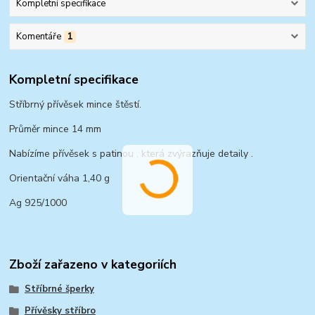
Kompletní specifikace
Komentáře
1
Kompletní specifikace
Stříbrný přívěsek mince štěstí.
Průměr mince 14 mm
Nabízíme přívěsek s patinou , která zvýrazňuje detaily .
Orientační váha 1,40 g
Ag 925/1000
Zboží zařazeno v kategoriích
Stříbrné šperky
Přívěsky stříbro