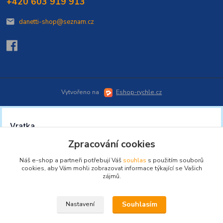
+420 603 919 913
danetti-shop@seznam.cz
Vytvořeno na
Eshop-rychle.cz
Zpracování cookies
Náš e-shop a partneři potřebují Váš
souhlas
s použitím souborů
cookies, aby Vám mohli zobrazovat informace týkající se Vašich
zájmů.
Souhlasím
Nastavení