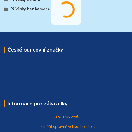
Přívěsky bez kamene
České puncovní značky
Informace pro zákazníky
Jak nakupovat
Jak měřit správně
velikost prstenu