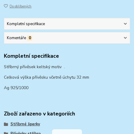
Do oblíbených
Kompletní specifikace
Komentáře
0
Kompletní specifikace
Stříbrný přívěsek keltský motiv .
Celková výška přívěsku včetně úchytu 32 mm
Ag 925/1000
Zboží zařazeno v kategoriích
Stříbrné šperky
Přívěsky stříbro