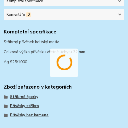
Kompletní specifikace
Komentáře
0
Kompletní specifikace
Stříbrný přívěsek keltský motiv .
Celková výška přívěsku včetně úchytu 32 mm
Ag 925/1000
Zboží zařazeno v kategoriích
Stříbrné šperky
Přívěsky stříbro
Přívěsky bez kamene