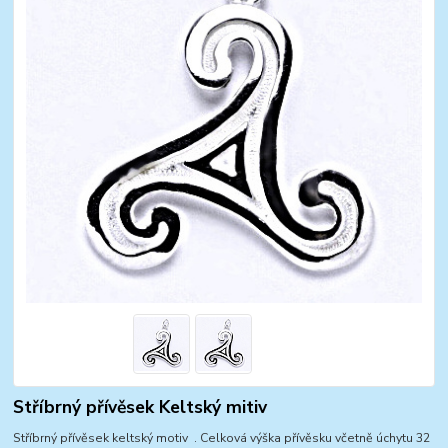
Stříbrný přívěsek Keltský mitiv
Stříbrný přívěsek keltský motiv . Celková výška přívěsku včetně úchytu 32