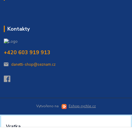
Kontakty
+420 603 919 913
danetti-shop@seznam.cz
Vytvořeno na
Eshop-rychle.cz