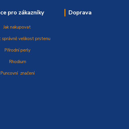
ce pro zákazníky
Doprava
Jak nakupovat
t správně
velikost prstenu
Přírodní perly
Rhodium
Puncovní značení