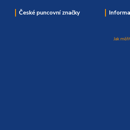
České puncovní značky
Informa
Jak měři