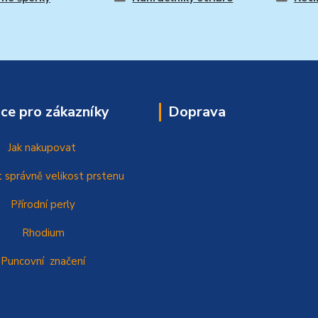
ce pro zákazníky
Doprava
Jak nakupovat
t správně
velikost prstenu
Přírodní perly
Rhodium
Puncovní značení