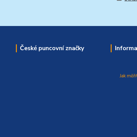
České puncovní značky
Informa
Jak měři