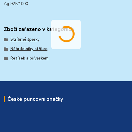
Ag 925/1000
Zboží zařazeno v kategoriích
Stříbrné šperky
Náhrdelníky stříbro
Řetízek s přívěskem
České puncovní značky