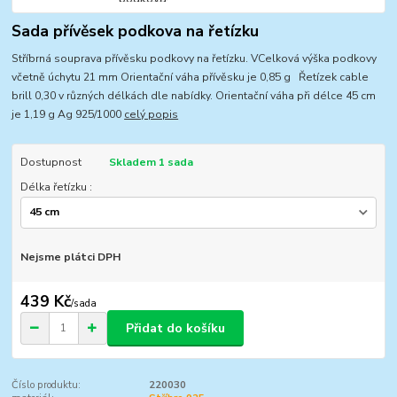
Sada přívěsek podkova na řetízku
Stříbrná souprava přívěsku podkovy na řetízku. VCelková výška podkovy
včetně úchytu 21 mm Orientační váha přívěsku je 0,85 g Řetízek cable
brill 0,30 v různých délkách dle nabídky. Orientační váha při délce 45 cm
je 1,19 g Ag 925/1000
celý popis
Dostupnost
Skladem 1 sada
Délka řetízku :
Nejsme plátci DPH
439 Kč
/
sada
Přidat do košíku
Číslo produktu:
220030