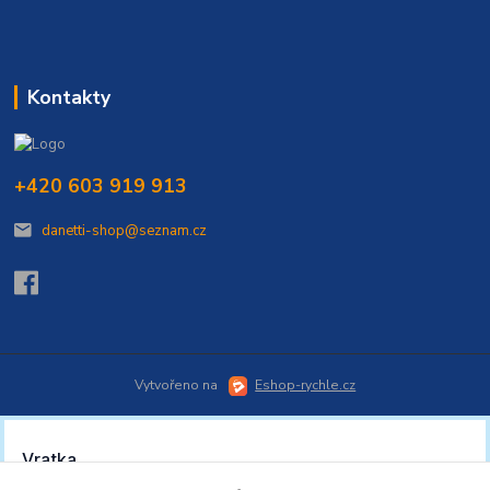
Kontakty
+420 603 919 913
danetti-shop@seznam.cz
Vytvořeno na
Eshop-rychle.cz