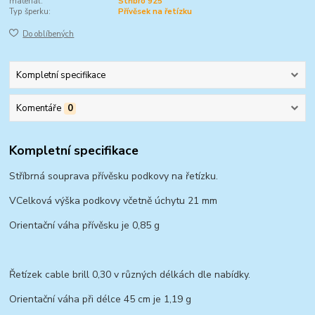
materiál:
Stříbro 925
Typ šperku:
Přívěsek na řetízku
Do oblíbených
Kompletní specifikace
Komentáře
0
Kompletní specifikace
Stříbrná souprava přívěsku podkovy na řetízku.
VCelková výška podkovy včetně úchytu 21 mm
Orientační váha přívěsku je 0,85 g
Řetízek cable brill 0,30 v různých délkách dle nabídky.
Orientační váha při délce 45 cm je 1,19 g