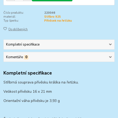
Číslo produktu:
220046
materiál:
Stříbro 925
Typ šperku:
Přívěsek na řetízku
Do oblíbených
Kompletní specifikace
Komentáře
0
Kompletní specifikace
Stříbrná souprava přívěsku králíka na řetízku.
Velikost přívěsku 16 x 21 mm
Orientační váha přívěsku je 3,93 g