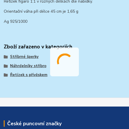
Řetízek figaro 1:1 v různých délkách dle nabídky.
Orientační váha při délce 45 cm je 1,65 g
Ag 925/1000
Zboží zařazeno v kategoriích
Stříbrné šperky
Náhrdelníky stříbro
Řetízek s přívěskem
České puncovní značky