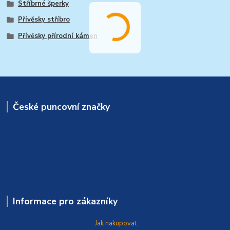
Stříbrné šperky
Přívěsky stříbro
Přívěsky přírodní kámen
České puncovní značky
Informace pro zákazníky
Jak nakupovat