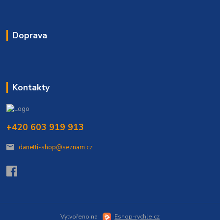
Doprava
Kontakty
+420 603 919 913
danetti-shop@seznam.cz
Vytvořeno na
Eshop-rychle.cz