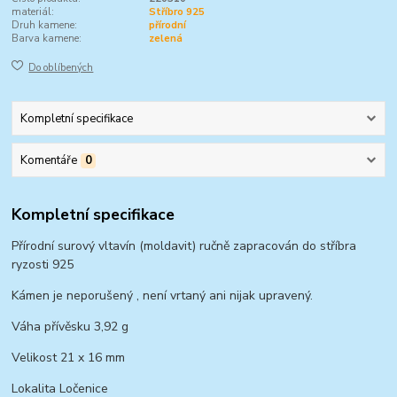
materiál:
Stříbro 925
Druh kamene:
přírodní
Barva kamene:
zelená
Do oblíbených
Kompletní specifikace
Komentáře
0
Kompletní specifikace
Přírodní surový vltavín (moldavit) ručně zapracován do stříbra
ryzosti 925
Kámen je neporušený , není vrtaný ani nijak upravený.
Váha přívěsku 3,92 g
Velikost 21 x 16 mm
Lokalita Ločenice