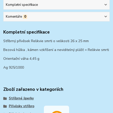
Kompletní specifikace
Komentáře
0
Kompletní specifikace
Stříbrný přívěsek Relikvie smrti o velikosti 26 x 25 mm
Bezová hůlka , kámen vzkříšení a neviditelný plášť = Relikvie smrti
Orientační váha 4,45 g
Ag 925/1000
Zboží zařazeno v kategoriích
Stříbrné šperky
Přívěsky stříbro