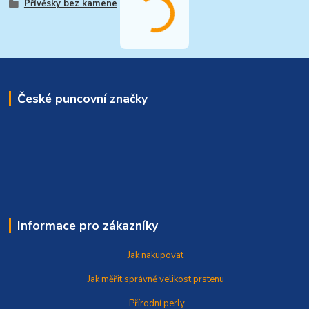
Přívěsky bez kamene
České puncovní značky
Informace pro zákazníky
Jak nakupovat
Jak měřit správně
velikost prstenu
Přírodní perly