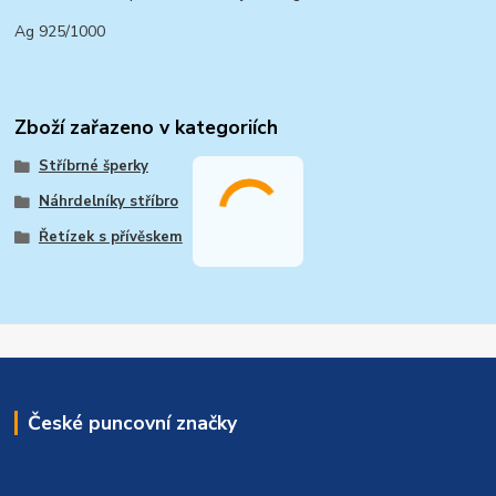
Ag 925/1000
Zboží zařazeno v kategoriích
Stříbrné šperky
Náhrdelníky stříbro
Řetízek s přívěskem
České puncovní značky