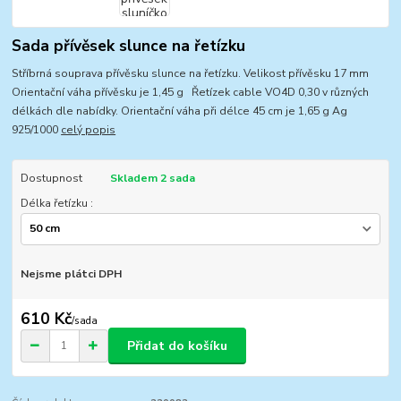
Sada přívěsek slunce na řetízku
Stříbrná souprava přívěsku slunce na řetízku. Velikost přívěsku 17 mm
Orientační váha přívěsku je 1,45 g Řetízek cable VO4D 0,30 v různých
délkách dle nabídky. Orientační váha při délce 45 cm je 1,65 g Ag
925/1000
celý popis
Dostupnost
Skladem 2 sada
Délka řetízku :
Nejsme plátci DPH
610 Kč
/
sada
Přidat do košíku