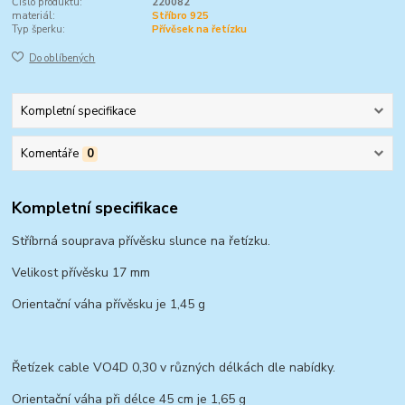
Číslo produktu:
220082
materiál:
Stříbro 925
Typ šperku:
Přívěsek na řetízku
Do oblíbených
Kompletní specifikace
Komentáře
0
Kompletní specifikace
Stříbrná souprava přívěsku slunce na řetízku.
Velikost přívěsku 17 mm
Orientační váha přívěsku je 1,45 g
Řetízek cable VO4D 0,30 v různých délkách dle nabídky.
Orientační váha při délce 45 cm je 1,65 g