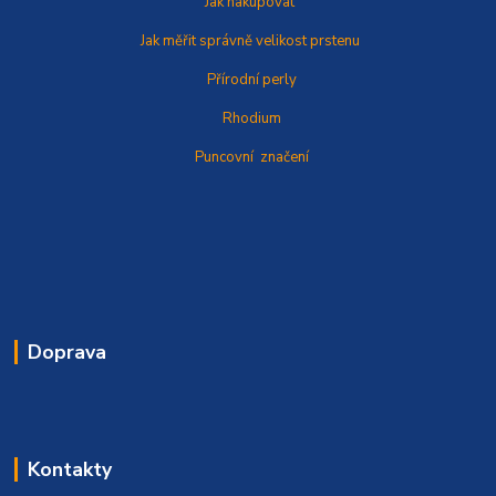
Jak nakupovat
Jak měřit správně
velikost prstenu
Přírodní perly
Rhodium
Puncovní značení
Doprava
Kontakty