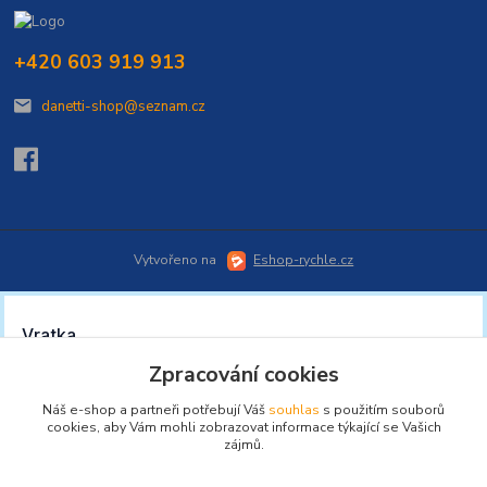
+420 603 919 913
danetti-shop@seznam.cz
Vytvořeno na
Eshop-rychle.cz
Zpracování cookies
Náš e-shop a partneři potřebují Váš
souhlas
s použitím souborů
cookies, aby Vám mohli zobrazovat informace týkající se Vašich
zájmů.