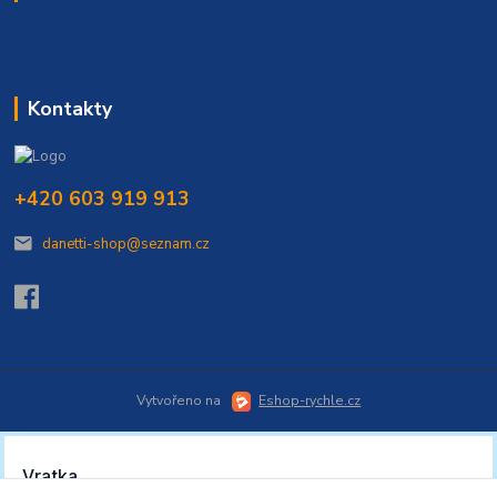
Kontakty
+420 603 919 913
danetti-shop@seznam.cz
Vytvořeno na
Eshop-rychle.cz