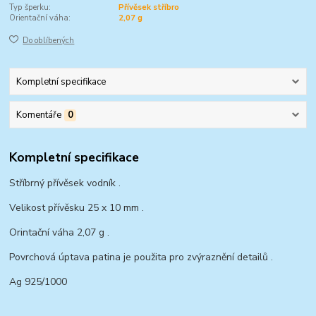
Typ šperku:
Přívěsek stříbro
Orientační váha:
2,07 g
Do oblíbených
Kompletní specifikace
Komentáře
0
Kompletní specifikace
Stříbrný přívěsek vodník .
Velikost přívěsku 25 x 10 mm .
Orintační váha 2,07 g .
Povrchová úptava patina je použita pro zvýraznění detailů .
Ag 925/1000