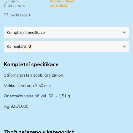
Typ šperku:
Prsten - zirkon
Druh kamene:
syntetický
Do oblíbených
Kompletní specifikace
Komentáře
0
Kompletní specifikace
Stříbrný prsten zdobí čirý zirkon.
Velikost zirkonu 2,50 mm
Orientační váha při vel. 56 - 1,51 g
Ag 925/1000
Zboží zařazeno v kategoriích