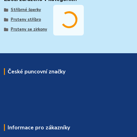
Stříbrné šperky
Prsteny stříbro
Prsteny se zirkony
České puncovní značky
Informace pro zákazníky