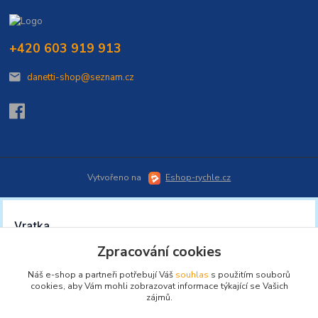
+420 603 919 913
danetti-shop@seznam.cz
Vytvořeno na
Eshop-rychle.cz
Zpracování cookies
Náš e-shop a partneři potřebují Váš
souhlas
s použitím souborů
cookies, aby Vám mohli zobrazovat informace týkající se Vašich
zájmů.