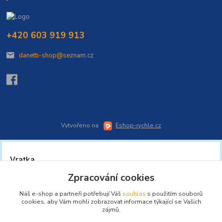
+420 603 919 913
danetti-shop@seznam.cz
Vytvořeno na
Eshop-rychle.cz
Zpracování cookies
Náš e-shop a partneři potřebují Váš
souhlas
s použitím souborů
cookies, aby Vám mohli zobrazovat informace týkající se Vašich
zájmů.