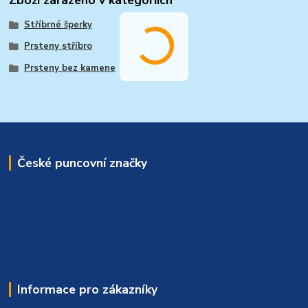
Zboží zařazeno v kategoriích
Stříbrné šperky
Prsteny stříbro
Prsteny bez kamene
České puncovní značky
Informace pro zákazníky