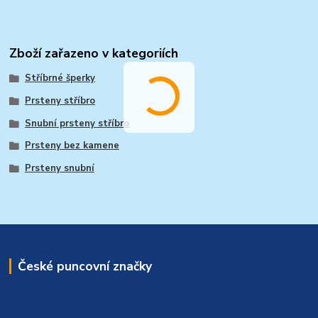
Zboží zařazeno v kategoriích
Stříbrné šperky
Prsteny stříbro
Snubní prsteny stříbro
Prsteny bez kamene
Prsteny snubní
České puncovní značky