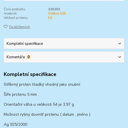
Číslo produktu:
220203
materiál:
Stříbro 925
Velikost prstenu:
52
Do oblíbených
Kompletní specifikace
Komentáře
0
Kompletní specifikace
Stříbrný prsten hladký vhodný jako snubní.
Šíře prstenu 5 mm .
Orientační váha u velikosti 54 je 3,97 g
Možnost rytiny dovnitř prstenu ( datum , jméno )
Ag 925/1000