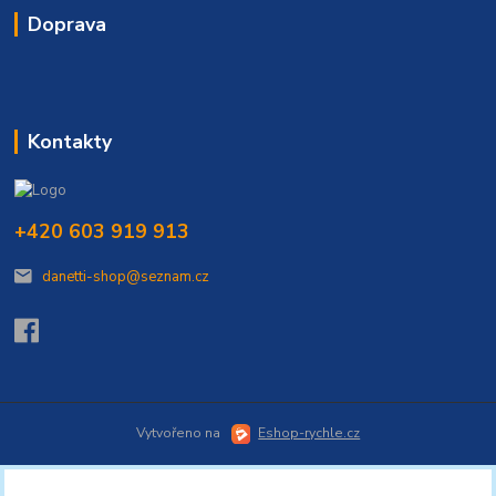
Doprava
Kontakty
+420 603 919 913
danetti-shop@seznam.cz
Vytvořeno na
Eshop-rychle.cz