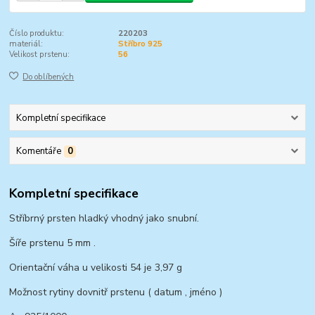
Číslo produktu:
220203
materiál:
Stříbro 925
Velikost prstenu:
56
Do oblíbených
Kompletní specifikace
Komentáře
0
Kompletní specifikace
Stříbrný prsten hladký vhodný jako snubní.
Šíře prstenu 5 mm .
Orientační váha u velikosti 54 je 3,97 g
Možnost rytiny dovnitř prstenu ( datum , jméno )