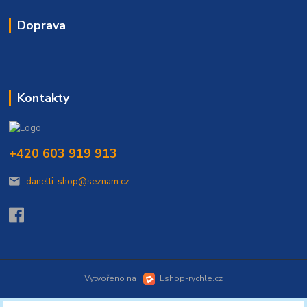
Doprava
Kontakty
+420 603 919 913
danetti-shop@seznam.cz
Vytvořeno na
Eshop-rychle.cz