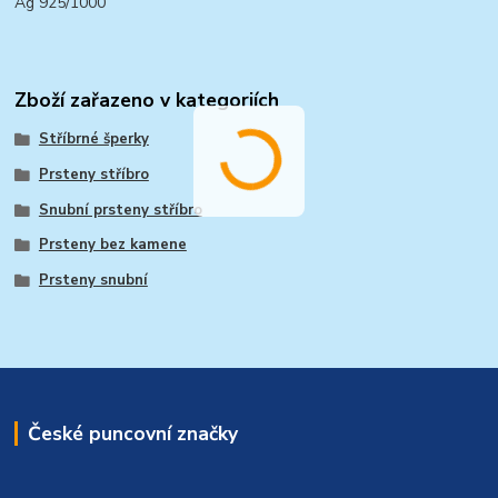
Ag 925/1000
Zboží zařazeno v kategoriích
Stříbrné šperky
Prsteny stříbro
Snubní prsteny stříbro
Prsteny bez kamene
Prsteny snubní
České puncovní značky