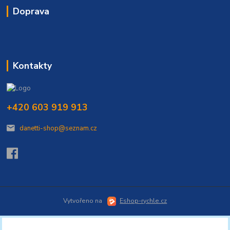
Doprava
Kontakty
+420 603 919 913
danetti-shop@seznam.cz
Vytvořeno na
Eshop-rychle.cz