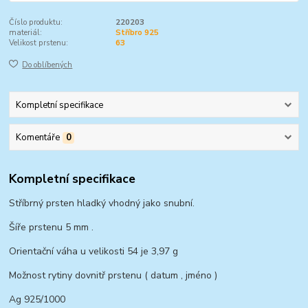
Číslo produktu:
220203
materiál:
Stříbro 925
Velikost prstenu:
63
Do oblíbených
Kompletní specifikace
Komentáře
0
Kompletní specifikace
Stříbrný prsten hladký vhodný jako snubní.
Šíře prstenu 5 mm .
Orientační váha u velikosti 54 je 3,97 g
Možnost rytiny dovnitř prstenu ( datum , jméno )
Ag 925/1000