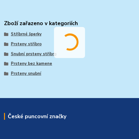
Zboží zařazeno v kategoriích
Stříbrné šperky
Prsteny stříbro
Snubní prsteny stříbro
Prsteny bez kamene
Prsteny snubní
České puncovní značky