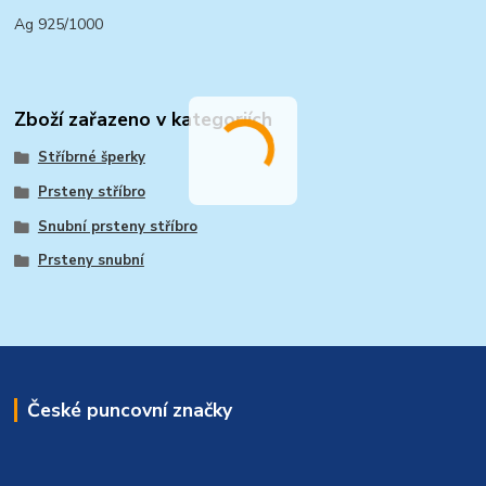
Ag 925/1000
Zboží zařazeno v kategoriích
Stříbrné šperky
Prsteny stříbro
Snubní prsteny stříbro
Prsteny snubní
České puncovní značky