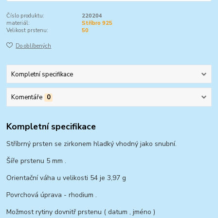
Číslo produktu:
220204
materiál:
Stříbro 925
Velikost prstenu:
50
Do oblíbených
Kompletní specifikace
Komentáře
0
Kompletní specifikace
Stříbrný prsten se zirkonem hladký vhodný jako snubní.
Šíře prstenu 5 mm .
Orientační váha u velikosti 54 je 3,97 g
Povrchová úprava - rhodium .
Možmost rytiny dovnitř prstenu ( datum , jméno )