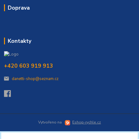
Doprava
Kontakty
+420 603 919 913
danetti-shop@seznam.cz
Vytvořeno na
Eshop-rychle.cz