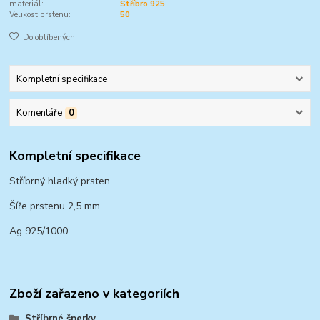
materiál:
Stříbro 925
Velikost prstenu:
50
Do oblíbených
Kompletní specifikace
Komentáře
0
Kompletní specifikace
Stříbrný hladký prsten .
Šíře prstenu 2,5 mm
Ag 925/1000
Zboží zařazeno v kategoriích
Stříbrné šperky