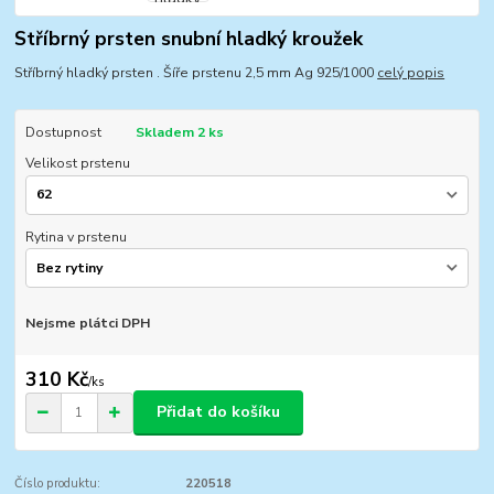
Stříbrný prsten snubní hladký kroužek
Stříbrný hladký prsten . Šíře prstenu 2,5 mm Ag 925/1000
celý popis
Dostupnost
Skladem 2 ks
Velikost prstenu
Rytina v prstenu
Nejsme plátci DPH
310 Kč
/
ks
Přidat do košíku
Číslo produktu:
220518