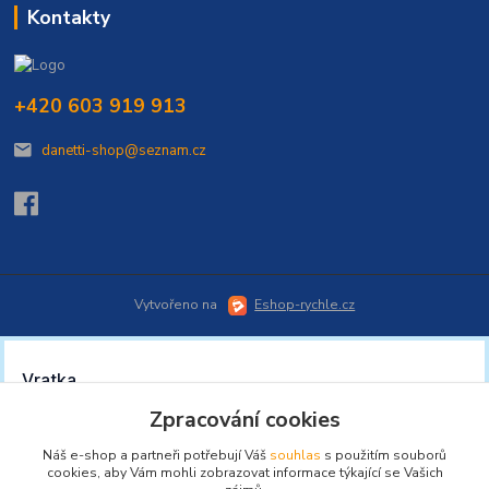
Kontakty
+420 603 919 913
danetti-shop@seznam.cz
Vytvořeno na
Eshop-rychle.cz
Zpracování cookies
Náš e-shop a partneři potřebují Váš
souhlas
s použitím souborů
cookies, aby Vám mohli zobrazovat informace týkající se Vašich