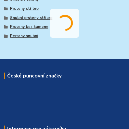
Prsteny stříbro
Snubní prsteny stříbro
Prsteny bez kamene
Prsteny snubní
České puncovní značky
Informace pro zákazníky