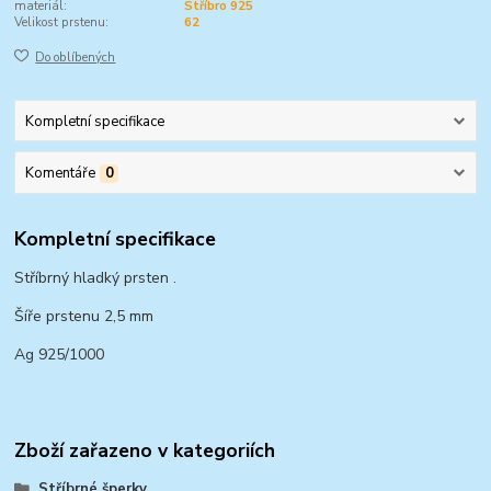
materiál:
Stříbro 925
Velikost prstenu:
62
Do oblíbených
Kompletní specifikace
Komentáře
0
Kompletní specifikace
Stříbrný hladký prsten .
Šíře prstenu 2,5 mm
Ag 925/1000
Zboží zařazeno v kategoriích
Stříbrné šperky