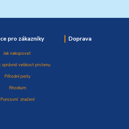
ce pro zákazníky
Doprava
Jak nakupovat
t správně
velikost prstenu
Přírodní perly
Rhodium
Puncovní značení