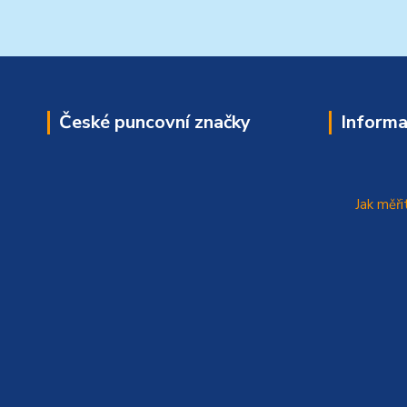
České puncovní značky
Informa
Jak měři