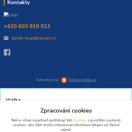
Kontakty
+420 603 919 913
danetti-shop@seznam.cz
Vytvořeno na
Eshop-rychle.cz
Zpracování cookies
Náš e-shop a partneři potřebují Váš
souhlas
s použitím souborů
cookies, aby Vám mohli zobrazovat informace týkající se Vašich
zájmů.