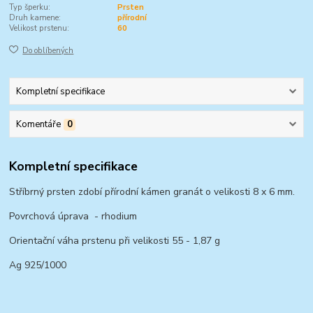
Typ šperku:
Prsten
Druh kamene:
přírodní
Velikost prstenu:
60
Do oblíbených
Kompletní specifikace
Komentáře
0
Kompletní specifikace
Stříbrný prsten zdobí přírodní kámen granát o velikosti 8 x 6 mm.
Povrchová úprava - rhodium
Orientační váha prstenu při velikosti 55 - 1,87 g
Ag 925/1000