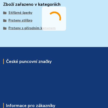
Zboží zařazeno v kategoriích
Stříbrné šperky
Prsteny stříbro
Prsteny s přírodním kamenem
České puncovní značky
Informace pro zákazníky