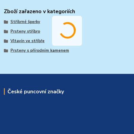
Zboží zařazeno v kategoriích
Stříbrné šperky
Prsteny stříbro
Vltavín ve stříbře
Prsteny s přírodním kamenem
České puncovní značky