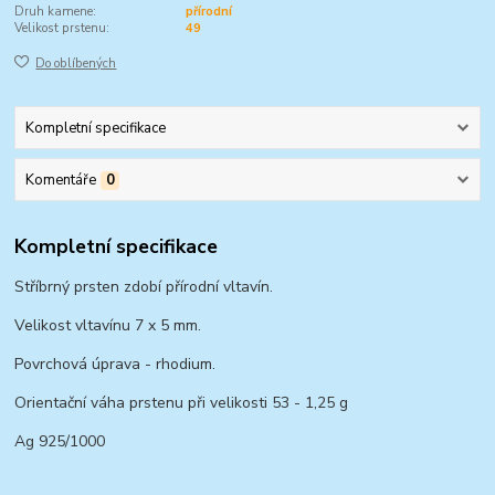
Druh kamene:
přírodní
Velikost prstenu:
49
Do oblíbených
Kompletní specifikace
Komentáře
0
Kompletní specifikace
Stříbrný prsten zdobí přírodní vltavín.
Velikost vltavínu 7 x 5 mm.
Povrchová úprava - rhodium.
Orientační váha prstenu při velikosti 53 - 1,25 g
Ag 925/1000