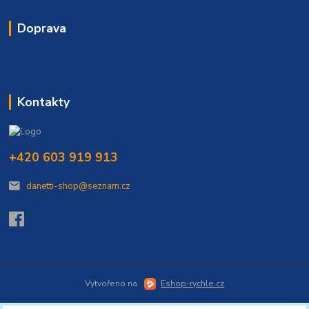
Doprava
Kontakty
+420 603 919 913
danetti-shop@seznam.cz
Vytvořeno na
Eshop-rychle.cz