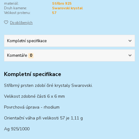
materiál:
Stříbro 925
Druh kamene:
Swarovski krystal
Velikost prstenu:
57
Do oblíbených
Kompletní specifikace
Komentáře
0
Kompletní specifikace
Stříbrný prsten zdobí čiré krystaly Swarovski.
Velikost zdobné části 6 x 6 mm
Povrchová úprava - rhodium
Orientační váha při velikosti 57 je 1,11 g
Ag 925/1000