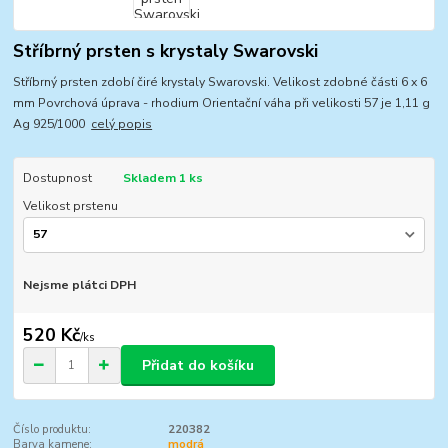
Stříbrný prsten s krystaly Swarovski
Stříbrný prsten zdobí čiré krystaly Swarovski. Velikost zdobné části 6 x 6
mm Povrchová úprava - rhodium Orientační váha při velikosti 57 je 1,11 g
Ag 925/1000
celý popis
Dostupnost
Skladem 1 ks
Velikost prstenu
Nejsme plátci DPH
520 Kč
/
ks
Přidat do košíku
Číslo produktu:
220382
Barva kamene:
modrá