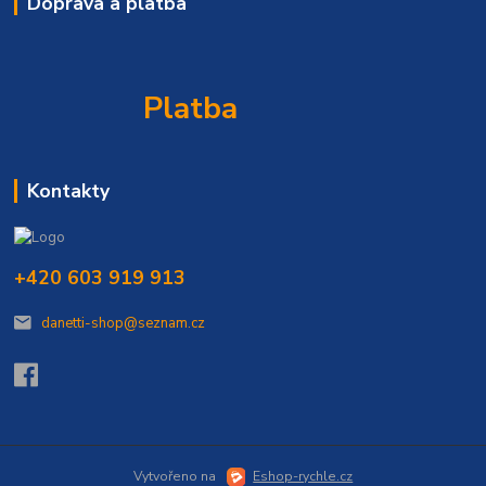
Doprava a platba
Platba
Kontakty
+420 603 919 913
danetti-shop@seznam.cz
Vytvořeno na
Eshop-rychle.cz