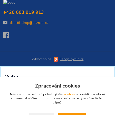
+420 603 919 913
danetti-shop@seznam.cz
Vytvořeno na
Eshop-rychle.cz
Zpracování cookies
Náš e-shop a partneři potřebují Váš
souhlas
s použitím souborů
cookies, aby Vám mohli zobrazovat informace týkající se Vašich
zájmů.