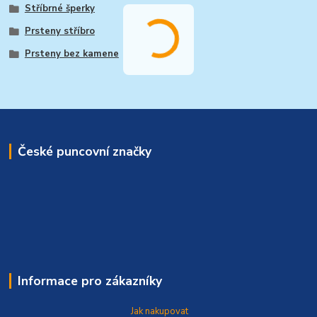
Stříbrné šperky
Prsteny stříbro
Prsteny bez kamene
České puncovní značky
Informace pro zákazníky
Jak nakupovat