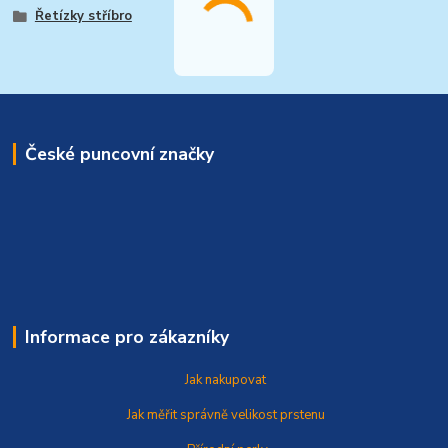
Řetízky stříbro
České puncovní značky
Informace pro zákazníky
Jak nakupovat
Jak měřit správně
velikost prstenu