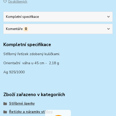
Do oblíbených
Kompletní specifikace
Komentáře
0
Kompletní specifikace
Stříbrný řetízek zdobený kuličkami.
Orientační váha u 45 cm - 2,18 g
Ag 925/1000
Zboží zařazeno v kategoriích
Stříbrné šperky
Řetízky a náramky stříbro