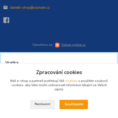
danetti-shop@seznam.cz
Vytvořeno na
Eshop-rychle.cz
Zpracování cookies
Náš e-shop a partneři potřebují Váš
souhlas
s použitím souborů
cookies, aby Vám mohli zobrazovat informace týkající se Vašich
zájmů.
Souhlasím
Nastavení