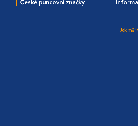
České puncovní značky
Informa
Jak měři