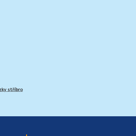
zky stříbro