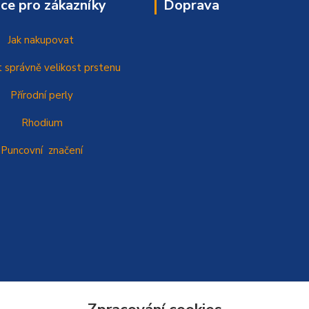
ce pro zákazníky
Doprava
Jak nakupovat
t správně
velikost prstenu
Přírodní perly
Rhodium
Puncovní značení