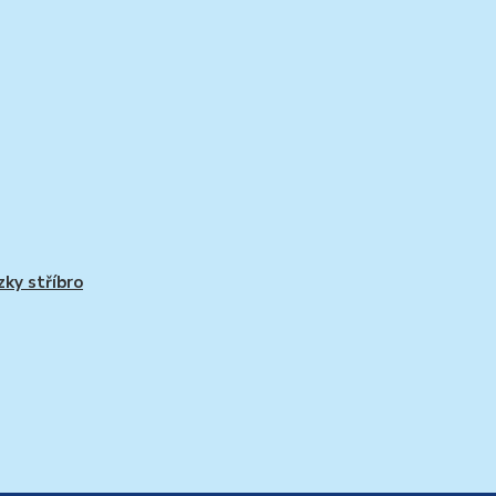
zky stříbro