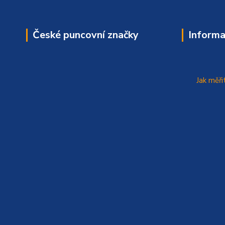
České puncovní značky
Informa
Jak měři