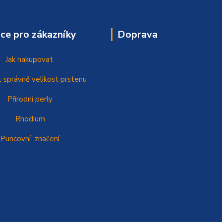
ce pro zákazníky
Doprava
Jak nakupovat
t správně
velikost prstenu
Přírodní perly
Rhodium
Puncovní značení