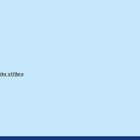
zky stříbro