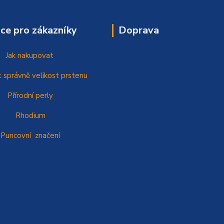
ce pro zákazníky
Doprava
Jak nakupovat
t správně
velikost prstenu
Přírodní perly
Rhodium
Puncovní značení