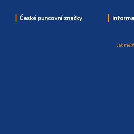
České puncovní značky
Informa
Jak měři