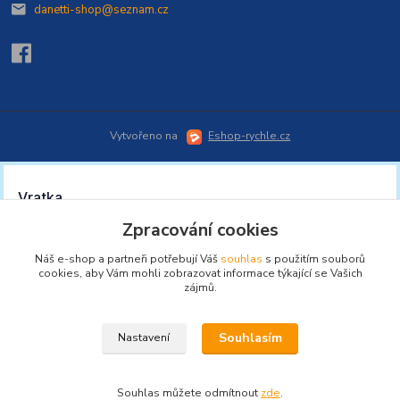
danetti-shop@seznam.cz
Vytvořeno na
Eshop-rychle.cz
Zpracování cookies
Náš e-shop a partneři potřebují Váš
souhlas
s použitím souborů
cookies, aby Vám mohli zobrazovat informace týkající se Vašich
zájmů.
Souhlasím
Nastavení
Souhlas můžete odmítnout
zde
.