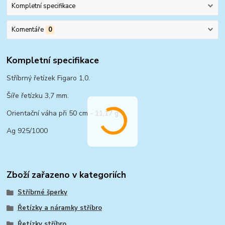
Kompletní specifikace
Komentáře
0
Kompletní specifikace
Stříbrný řetízek Figaro 1,0.
Šíře řetízku 3,7 mm.
Orientační váha při 50 cm - 11,17 g.
Ag 925/1000
Zboží zařazeno v kategoriích
Stříbrné šperky
Řetízky a náramky stříbro
Řetízky stříbro