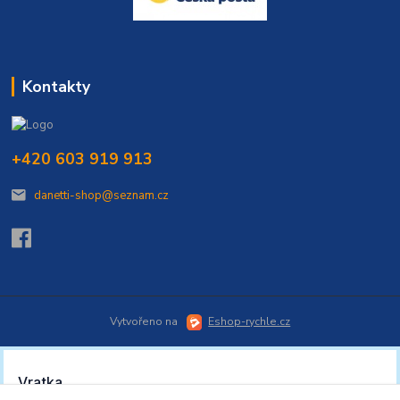
Kontakty
+420 603 919 913
danetti-shop@seznam.cz
Vytvořeno na
Eshop-rychle.cz