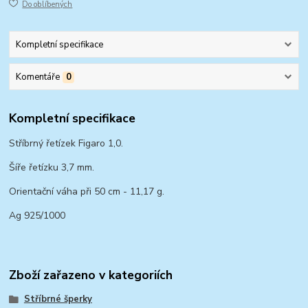
Do oblíbených
Kompletní specifikace
Komentáře
0
Kompletní specifikace
Stříbrný řetízek Figaro 1,0.
Šíře řetízku 3,7 mm.
Orientační váha při 50 cm - 11,17 g.
Ag 925/1000
Zboží zařazeno v kategoriích
Stříbrné šperky