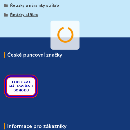
Řetízky a náramky stříbro
Řetízky stříbro
České puncovní značky
Informace pro zákazníky