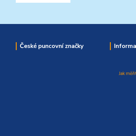
České puncovní značky
Informa
Jak měři