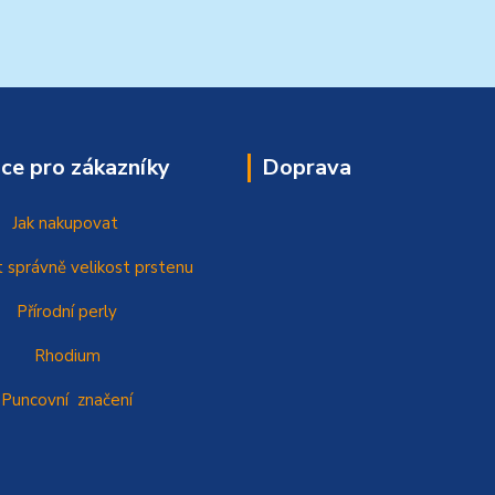
ce pro zákazníky
Doprava
Jak nakupovat
t správně
velikost prstenu
Přírodní perly
Rhodium
Puncovní značení