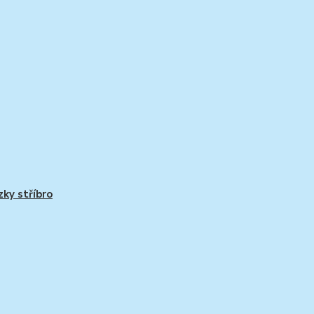
zky stříbro