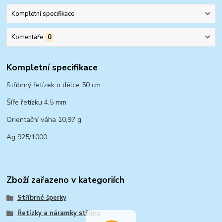
Kompletní specifikace
Komentáře
0
Kompletní specifikace
Stříbrný řetízek o délce 50 cm
Šíře řetízku 4,5 mm
Orientační váha 10,97 g
Ag 925/1000
Zboží zařazeno v kategoriích
Stříbrné šperky
Řetízky a náramky stříbro