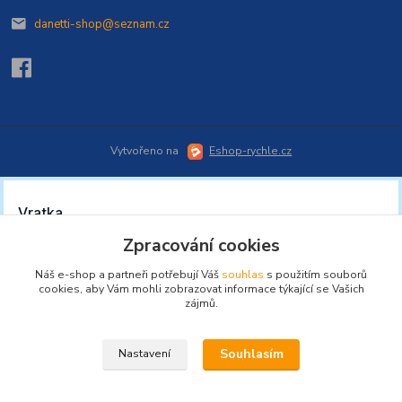
danetti-shop@seznam.cz
Vytvořeno na
Eshop-rychle.cz
Zpracování cookies
Náš e-shop a partneři potřebují Váš
souhlas
s použitím souborů
cookies, aby Vám mohli zobrazovat informace týkající se Vašich
zájmů.
Souhlasím
Nastavení