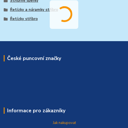
Stříbrné šperky
Řetízky a náramky stříbro
Řetízky stříbro
České puncovní značky
Informace pro zákazníky
Jak nakupovat