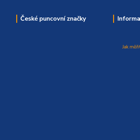
České puncovní značky
Informa
Jak měři