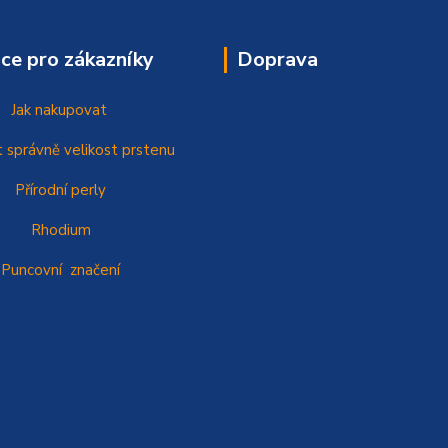
ce pro zákazníky
Doprava
Jak nakupovat
t správně
velikost prstenu
Přírodní perly
Rhodium
Puncovní značení