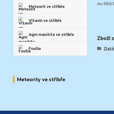
Au 585/
Meteorit ve stříbře
Vltavín ve stříbře
Agni manitite ve stříbře
Zboží 
Zlaté
Fosílie
Meteority ve stříbře