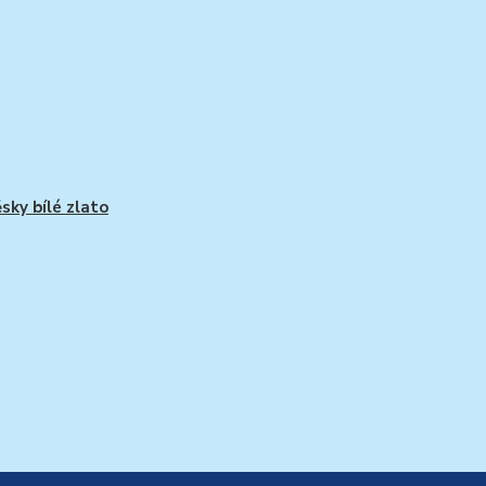
ěsky bílé zlato