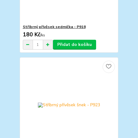
Stříbrný přívěsek sedmička - P918
180 Kč
/
ks
Přidat do košíku