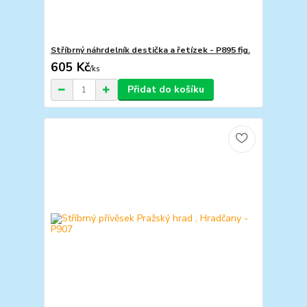
Stříbrný náhrdelník destička a řetízek - P895 fig.
605 Kč
/
ks
Přidat do košíku