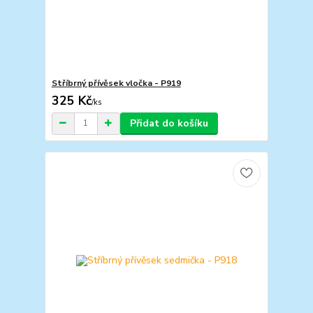
Stříbrný přívěsek vločka - P919
325 Kč
/
ks
Přidat do košíku