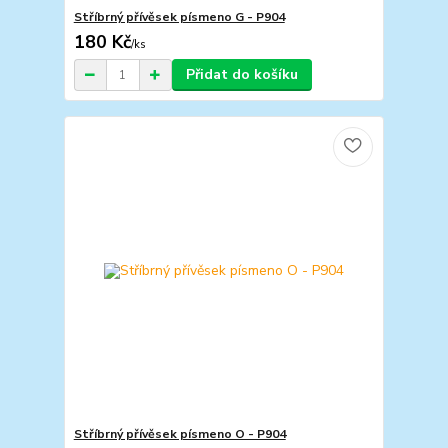
Stříbrný přívěsek písmeno G - P904
180 Kč
/
ks
Přidat do košíku
Stříbrný přívěsek písmeno O - P904