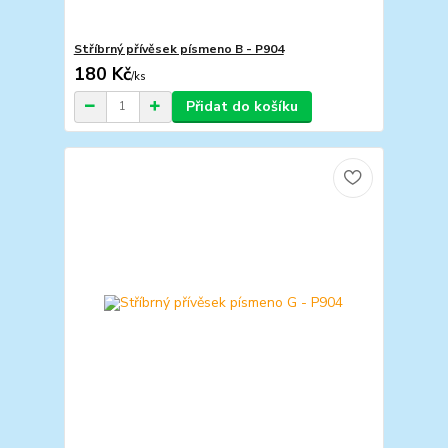
Stříbrný přívěsek písmeno B - P904
180 Kč
/
ks
Přidat do košíku