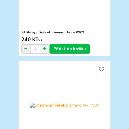
Stříbrný přívěsek znamení lev - P902
240 Kč
/
ks
Přidat do košíku