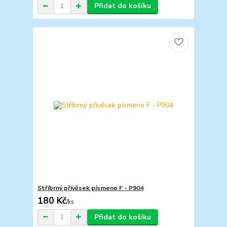
Přidat do košíku
Stříbrný přívěsek písmeno F - P904
180 Kč
/
ks
Přidat do košíku