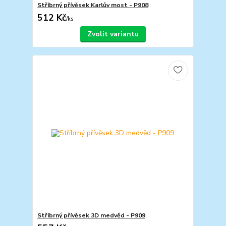
Stříbrný přívěsek Karlův most - P908
512 Kč
/
ks
Zvolit variantu
Stříbrný přívěsek 3D medvěd - P909