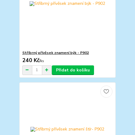
Stříbrný přívěsek znamení býk - P902
240 Kč
/
ks
Přidat do košíku