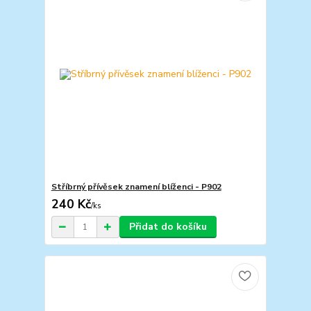
Stříbrný přívěsek znamení blíženci - P902
240 Kč
/
ks
Přidat do košíku