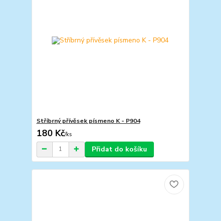
Stříbrný přívěsek písmeno K - P904
180 Kč
/
ks
Přidat do košíku