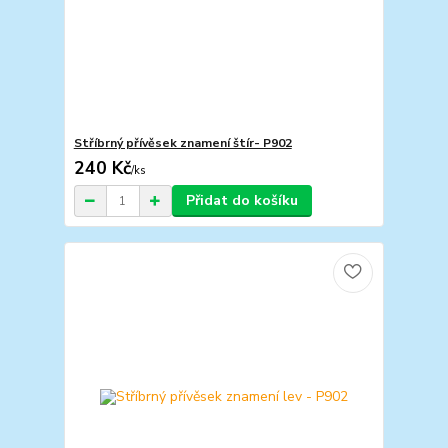
Stříbrný přívěsek znamení štír- P902
240 Kč
/
ks
Přidat do košíku