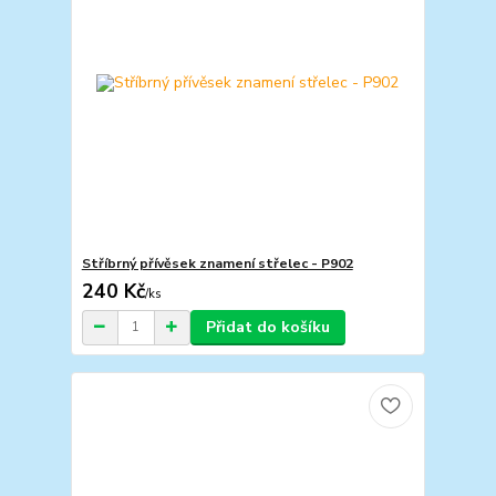
Stříbrný přívěsek znamení střelec - P902
240 Kč
/
ks
Přidat do košíku