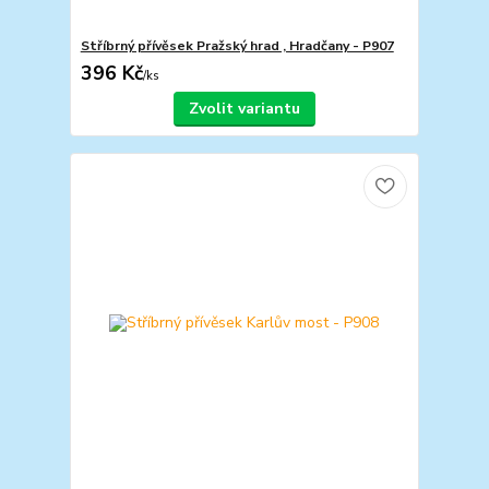
Stříbrný přívěsek Pražský hrad , Hradčany - P907
396 Kč
/
ks
Zvolit variantu