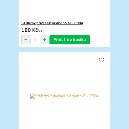
Stříbrný přívěsek písmeno M - P904
180 Kč
/
ks
Přidat do košíku