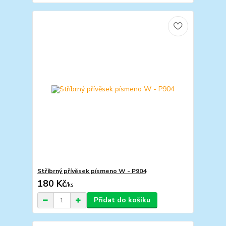
Stříbrný přívěsek písmeno W - P904
180 Kč
/
ks
Přidat do košíku