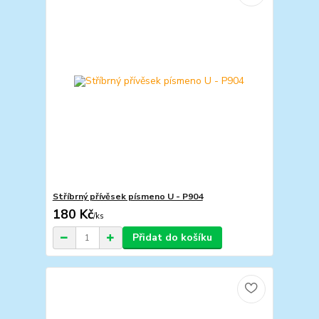
Stříbrný přívěsek písmeno U - P904
180 Kč
/
ks
Přidat do košíku