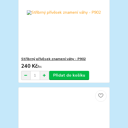
Stříbrný přívěsek znamení váhy - P902
240 Kč
/
ks
Přidat do košíku