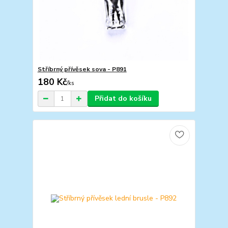
Stříbrný přívěsek sova - P891
180 Kč
/
ks
Přidat do košíku