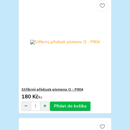
Stříbrný přívěsek písmeno Q - P904
180 Kč
/
ks
Přidat do košíku