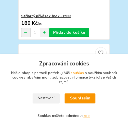
Stříbrný přívěsek šnek - P923
180 Kč
/
ks
Přidat do košíku
Zpracování cookies
Náš e-shop a partneři potřebují Váš
souhlas
s použitím souborů
cookies, aby Vám mohli zobrazovat informace týkající se Vašich
zájmů.
Souhlasím
Nastavení
Souhlas můžete odmítnout
zde
.