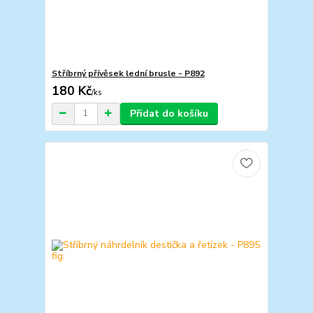
Stříbrný přívěsek lední brusle - P892
180 Kč
/
ks
Přidat do košíku